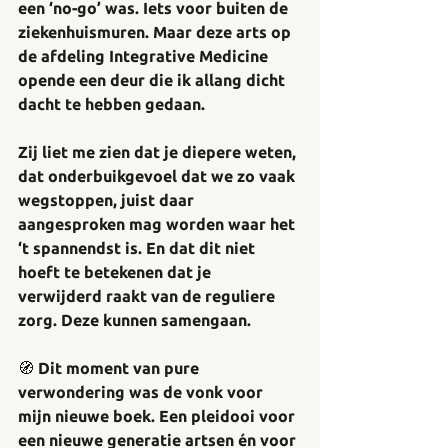
een ‘no-go’ was. Iets voor buiten de 
ziekenhuismuren. Maar deze arts op 
de afdeling Integrative Medicine 
opende een deur die ik allang dicht 
dacht te hebben gedaan.
Zij liet me zien dat je diepere weten, 
dat onderbuikgevoel dat we zo vaak 
wegstoppen, juist daar 
aangesproken mag worden waar het 
‘t spannendst is. En dat dit niet 
hoeft te betekenen dat je 
verwijderd raakt van de reguliere 
zorg. Deze kunnen samengaan. 
🧭 Dit moment van pure 
verwondering was de vonk voor 
mijn nieuwe boek. Een pleidooi voor 
een nieuwe generatie artsen én voor 