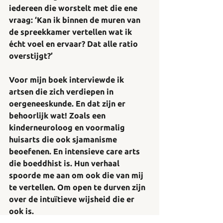
iedereen die worstelt met die ene 
vraag: ‘Kan ik binnen de muren van 
de spreekkamer vertellen wat ik 
écht voel en ervaar? Dat alle ratio 
overstijgt?’
Voor mijn boek interviewde ik 
artsen die zich verdiepen in 
oergeneeskunde. En dat zijn er 
behoorlijk wat! Zoals een 
kinderneuroloog en voormalig 
huisarts die ook sjamanisme 
beoefenen. En intensieve care arts 
die boeddhist is. Hun verhaal 
spoorde me aan om ook die van mij 
te vertellen. Om open te durven zijn 
over de intuïtieve wijsheid die er 
ook is. 