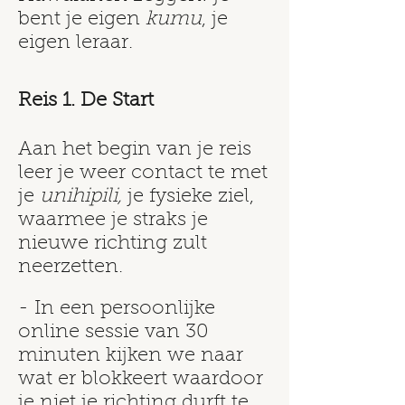
bent je eigen
kumu
, je
eigen leraar.
Reis 1. De Start
Aan het begin van je reis
leer je weer contact te met
je
unihipili,
je fysieke ziel,
waarmee je straks je
nieuwe richting zult
neerzetten.
- In een
p
ersoonlijke
online sessie van 30
minuten kijken we naar
wat er blokkeert waardoor
je niet je richting durft te