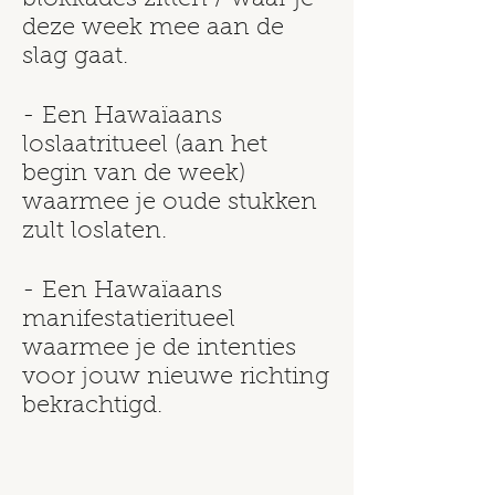
blokkades zitten / waar je
deze week mee aan de
slag gaat.
- Een Hawaïaans
loslaatritueel (aan het
begin van de week)
waarmee je oude stukken
zult loslaten.
- Een Hawaïaans
manifestatieritueel
waarmee je de intenties
voor jouw nieuwe richting
bekrachtigd.