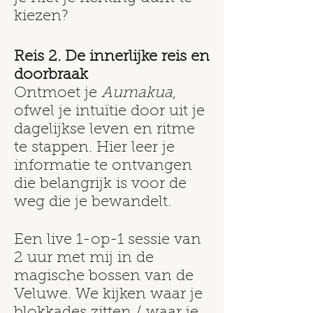
kiezen?
Reis 2. De innerlijke reis en
doorbraak
Ontmoet je
A
umakua
,
ofwel je intuïtie door uit je
dagelijkse leven en ritme
te stappen. Hier leer je
informatie te ontvangen
die belangrijk is voor de
weg die je bewandelt.
Een live 1-op-1 sessie van
2 uur met mij in de
magische bossen van de
Veluwe. We kijken waar je