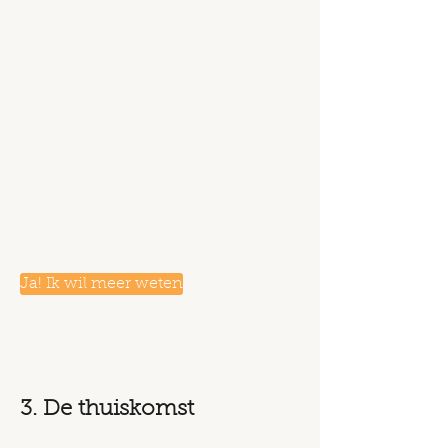
Ja! Ik wil meer weten
3. De thuiskomst