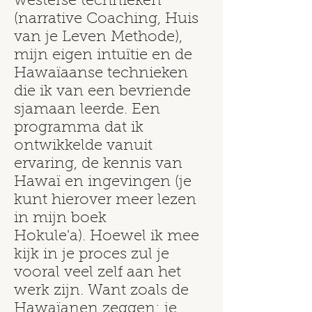
westerse technieken
(narrative Coaching, Huis
van je Leven Methode),
mijn eigen intuïtie en de
Hawaïaanse technieken
die ik van een bevriende
sjamaan leerde. Een
programma dat ik
ontwikkelde vanuit
ervaring, de kennis van
Hawaï en ingevingen (je
kunt hierover meer lezen
in mijn boek
Hokule'a). Hoewel ik mee
kijk in je proces zul je
vooral veel zelf aan het
werk zijn. Want zoals de
Hawaïanen zeggen: je