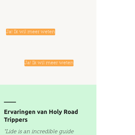
Ja! Ik wil meer weten
Ja! Ik wil meer weten
Ervaringen van Holy Road
Trippers
"Lide is an incredible guide