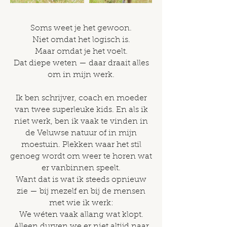
Soms weet je het gewoon.
Niet omdat het logisch is.
Maar omdat je het voelt.
Dat diepe weten — daar draait alles
om in mijn werk.
Ik ben schrijver, coach en moeder
van twee superleuke kids. En als ik
niet werk, ben ik vaak te vinden in
de Veluwse natuur of in mijn
moestuin. Plekken waar het stil
genoeg wordt om weer te horen wat
er vanbinnen speelt.
Want dat is wat ik steeds opnieuw
zie — bij mezelf en bij de mensen
met wie ik werk:
We wéten vaak allang wat klopt.
Alleen durven we er niet altijd naar