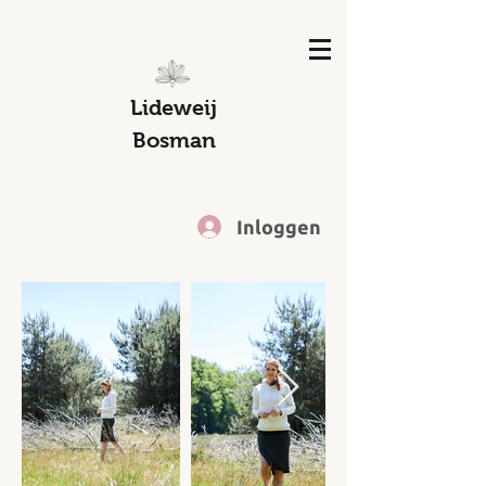
Lideweij
Bosman
Inloggen