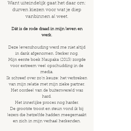
Want uiteindelijk gaat het daar om:
durven kiezen voor wat je diep
vanbinnen al weet.
Dát is de rode draad in mijn leven en
werk.
Deze levenshouding werd me niet altijd
in dank afgenomen. Sterker nog.
Mijn eerste boek Naupaka (2013) zorgde
voor extreem veel opschudding in de
media.
Ik schreef over zo’n keuze: het verbreken
van mijn relatie met mijn zieke partner.
Het oordeel van de buitenwereld was
hard.
Het innerlijke proces nog harder.
De grootste troost en steun vond ik bij
lezers die hetzelfde hadden meegemaakt
en zich in mijn verhaal herkenden.