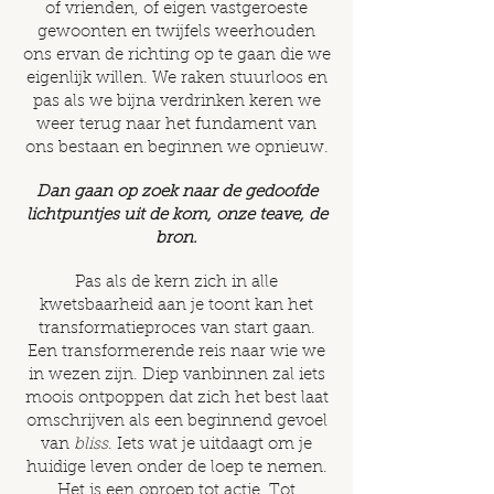
of vrienden, of eigen vastgeroeste
gewoonten en twijfels weerhouden
ons ervan de richting op te gaan die we
eigenlijk willen. We raken stuurloos en
pas als we bijna verdrinken keren we
weer terug naar het fundament van
ons bestaan en beginnen we opnieuw.
Dan gaan op zoek naar de gedoofde
lichtpuntjes uit de kom, onze teave, de
bron.
Pas als de kern zich in alle
kwetsbaarheid aan je toont kan het
transformatieproces van start gaan.
Een transformerende reis naar wie we
in wezen zijn. Diep vanbinnen zal iets
moois ontpoppen dat zich het best laat
omschrijven als een beginnend gevoel
van
bliss
. Iets wat je uitdaagt om je
huidige leven onder de loep te nemen.
Het is een oproep tot actie. Tot