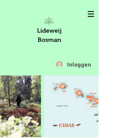
Lideweij
Bosman
Inloggen