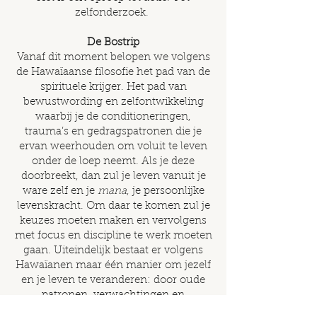
zelfonderzoek.
De Bostrip
Vanaf dit moment belopen we volgens
de Hawaïaanse filosofie het pad van de
spirituele krijger. Het pad van
bewustwording en zelfontwikkeling
waarbij je de conditioneringen,
trauma’s en gedragspatronen die je
ervan weerhouden om voluit te leven
onder de loep neemt. Als je deze
doorbreekt, dan zul je leven vanuit je
ware zelf en je
mana
, je persoonlijke
levenskracht. Om daar te komen zul je
keuzes moeten maken en vervolgens
met focus en discipline te werk moeten
gaan. Uiteindelijk bestaat er volgens
Hawaïanen maar één manier om jezelf
en je leven te veranderen: door oude
patronen, verwachtingen en
overtuigingen van jezelf te herkennen