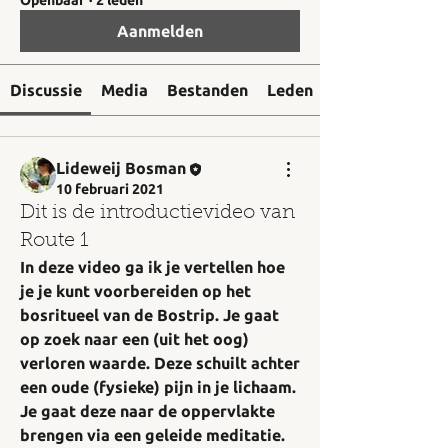
Openbaar
·
2 leden
Aanmelden
Discussie
Media
Bestanden
Leden
Lideweij Bosman
10 februari 2021
Dit is de introductievideo van
Route 1
In deze video ga ik je vertellen hoe 
je je kunt voorbereiden op het 
bosritueel van de Bostrip. Je gaat 
op zoek naar een (uit het oog) 
verloren waarde. Deze schuilt achter 
een oude (fysieke) pijn in je lichaam. 
Je gaat deze naar de oppervlakte 
brengen via een geleide meditatie. 