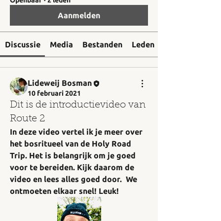
Openbaar
·
2 leden
Aanmelden
Discussie
Media
Bestanden
Leden
Lideweij Bosman
10 februari 2021
Dit is de introductievideo van
Route 2
In deze video vertel ik je meer over 
het bosritueel van de Holy Road 
Trip. Het is belangrijk om je goed 
voor te bereiden. Kijk daarom de 
video en lees alles goed door.  We 
ontmoeten elkaar snel! Leuk!