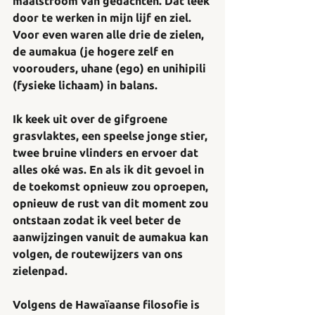
maalstroom van gedachten. Dat leek 
door te werken in mijn lijf en ziel. 
Voor even waren alle drie de zielen, 
de aumakua (je hogere zelf en 
voorouders, uhane (ego) en unihipili 
(fysieke lichaam) in balans. 
Ik keek uit over de gifgroene 
grasvlaktes, een speelse jonge stier, 
twee bruine vlinders en ervoer dat 
alles oké was. En als ik dit gevoel in 
de toekomst opnieuw zou oproepen, 
opnieuw de rust van dit moment zou 
ontstaan zodat ik veel beter de 
aanwijzingen vanuit de aumakua kan 
volgen, de routewijzers van ons 
zielenpad.
Volgens de Hawaïaanse filosofie is 