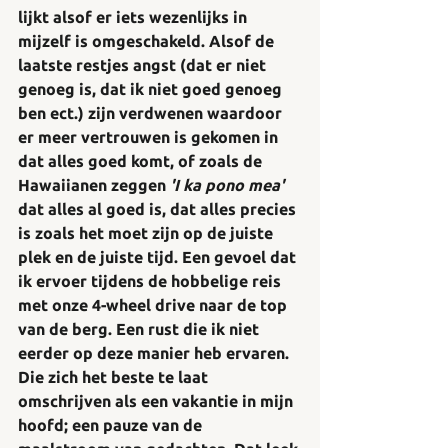
lijkt alsof er iets wezenlijks in 
mijzelf is omgeschakeld. Alsof de 
laatste restjes angst (dat er niet 
genoeg is, dat ik niet goed genoeg 
ben ect.) zijn verdwenen waardoor 
er meer vertrouwen is gekomen in 
dat alles goed komt, of zoals de 
Hawaiianen zeggen 
'I ka pono mea' 
dat alles al goed is, dat alles precies 
is zoals het moet zijn op de juiste 
plek en de juiste tijd. Een gevoel dat 
ik ervoer tijdens de hobbelige reis 
met onze 4-wheel drive naar de top 
van de berg. Een rust die ik niet 
eerder op deze manier heb ervaren. 
Die zich het beste te laat 
omschrijven als een vakantie in mijn 
hoofd; een pauze van de 