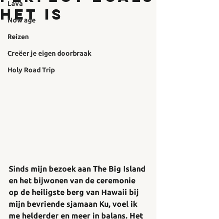
Lava
het is
Now age
Reizen
Creëer je eigen doorbraak
Holy Road Trip
Sinds mijn bezoek aan The Big Island 
en het bijwonen van de ceremonie 
op de heiligste berg van Hawaii bij 
mijn bevriende sjamaan Ku, voel ik 
me helderder en meer in balans. Het 