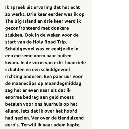
Ik spreek uit ervaring dat het echt 
zo werkt. Drie keer eerder was ik op 
The Big Island en drie keer werd ik 
geconfronteerd met donkere 
stukken. Ook in de weken voor de 
start van de Holy Road Trip. 
Schuldgevoel was er eentje die in 
een extreme vorm naar buiten 
kwam. In de vorm van echt financiële 
schulden en een schuldgevoel 
richting anderen. Een paar uur voor 
de maaneclips op maandagmiddag 
zag het er even naar uit dat ik 
enorme bedrag aan geld moest 
betalen voor ons huurhuis op het 
eiland. Iets dat ik over het hoofd 
had gezien. Ver over de tienduizend 
euro's. Terwijl ik naar adem hapte, 