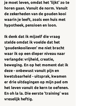
je moet leven, omdat het ‘lijkt’ zo te 
horen gaan. Vanuit de norm. Vanuit 
de zekerheden van de gouden kooi 
waarin je leeft, zoals een huis met 
hypotheek, pensioen en loon. 
Ik denk dat ik mijzelf die vraag 
stelde omdat ik voelde dat het 
'goudenkooileven' me niet bracht 
waar ik op een dieper niveau naar 
verlangde: vrijheid, creatie, 
beweging. En op het moment dat ik 
deze - onbewust vanuit pijn en 
kwetsbaarheid - uitsprak, kwamen 
er drie uitdagingen op mijn pad om 
het leven vanuit de kern te oefenen. 
En oh la la. Die eerste ‘training’ was 
vreselijk heftig. 