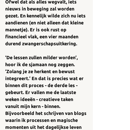
Ofwel dat als alles wegvalt, iets 
nieuws in beweging zal worden 
gezet. En kennelijk wilde zich nu iets 
aandienen (en niet alleen dat kleine 
mannetje). Er is ook rust op 
financieel vlak, een vier maanden 
durend zwangerschapsuitkering. 
‘De lessen zullen milder worden’, 
hoor ik de sjamaan nog zeggen. 
‘Zolang je ze herkent en bewust 
integreert.’ En dat is precies wat er 
binnen dit proces - de derde les - 
gebeurt. Er vallen me de laatste 
weken ideeën - creatieve taken 
vanuit mijn kern - binnen. 
Bijvoorbeeld het schrijven van blogs 
waarin ik processen en magische 
momenten uit het dagelijkse leven 