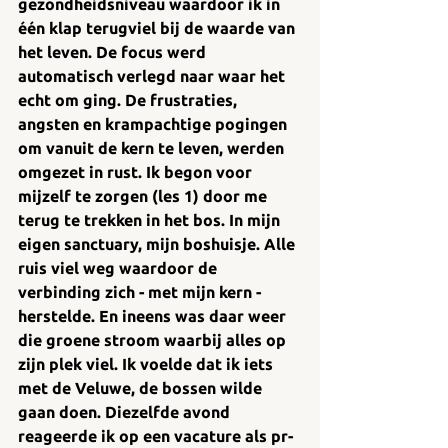
gezondheidsniveau waardoor ik in 
één klap terugviel bij de waarde van 
het leven. De focus werd 
automatisch verlegd naar waar het 
echt om ging. De frustraties, 
angsten en krampachtige pogingen 
om vanuit de kern te leven, werden 
omgezet in rust. Ik begon voor 
mijzelf te zorgen (les 1) door me 
terug te trekken in het bos. In mijn 
eigen sanctuary, mijn boshuisje. Alle 
ruis viel weg waardoor de 
verbinding zich - met mijn kern - 
herstelde. En ineens was daar weer 
die groene stroom waarbij alles op 
zijn plek viel. Ik voelde dat ik iets 
met de Veluwe, de bossen wilde 
gaan doen. Diezelfde avond 
reageerde ik op een vacature als pr-