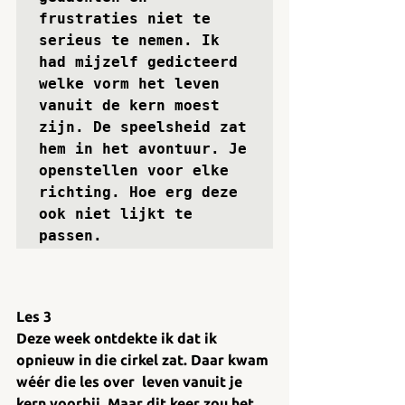
frustraties niet te 
serieus te nemen. Ik 
had mijzelf gedicteerd 
welke vorm het leven 
vanuit de kern moest 
zijn. De speelsheid zat 
hem in het avontuur. Je 
openstellen voor elke 
richting. Hoe erg deze 
ook niet lijkt te 
passen. 
Les 3
Deze week ontdekte ik dat ik 
opnieuw in die cirkel zat. Daar kwam 
wéér die les over  leven vanuit je 
kern voorbij. Maar dit keer zou het 