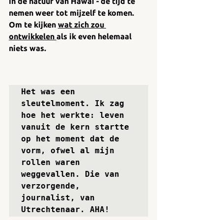
in de natuur van Hawaï - de tijd te 
nemen weer tot mijzelf te komen. 
Om te kijken 
wat zich zou 
ontwikkelen 
als ik even helemaal 
niets was. 
Het was een 
sleutelmoment. Ik zag 
hoe het werkte: leven 
vanuit de kern startte 
op het moment dat de 
vorm, ofwel al mijn 
rollen waren 
weggevallen. Die van 
verzorgende, 
journalist, van 
Utrechtenaar. AHA! 