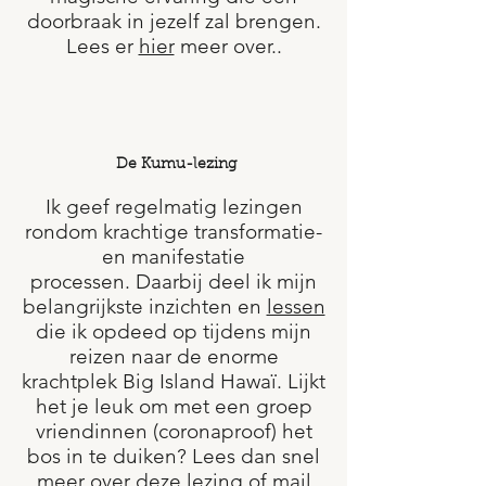
doorbraak in jezelf zal brengen.
Lees er
hier
meer over..
De Kumu-lezing
Ik geef regelmatig lezingen
rondom krachtige transformatie-
en manifestatie
processen. Daarbij deel ik mijn
belangrijkste inzichten en
lessen
die ik opdeed op tijdens mijn
reizen naar de enorme
krachtplek Big Island Hawaï. Lijkt
het je leuk om met een groep
vriendinnen (coronaproof) het
bos in te duiken? Lees dan snel
meer over
deze lezing
of mail