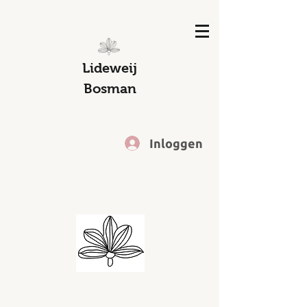
Lideweij
Bosman
Inloggen