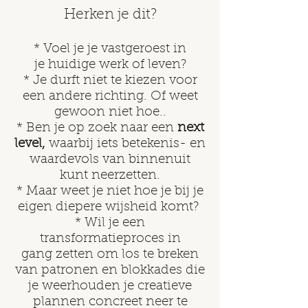
Herken je dit?
* Voel je je vastgeroest in
je huidige werk of leven?
* Je durft niet te kiezen voor
een andere richting. Of weet
gewoon niet hoe..
* Ben je op zoek naar een
next
level,
waarbij iets
betekenis- en
waardevols van binnenuit
kunt neerzetten.
* Maar weet je niet hoe je bij je
eigen diepere wijsheid komt?
* Wil je een
transformatieproces in
gang zetten om los te breken
van patronen en blokkades die
je weerhouden je creatieve
plannen concreet neer te