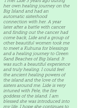
"I met Lide 3 years ago during
her own healing journey on the
Big Island and had an
automatic sisterhood
connection with her. A year
later after a battle with cancer
and finding out the cancer had
come back, Lide and a group of
other beautiful women took me
to meet a Kuhuna for blessings
and a healing journey to Green
Sand Beaches of Big Island. It
was such a beautiful experience
and truly healing. I could feel
the ancient healing powers of
the island and the love of the
sisters around me. Lide is very
intuned with Pele, the fire
goddess of the island. I am
blessed she was introduced into
my life. I hope she continues to