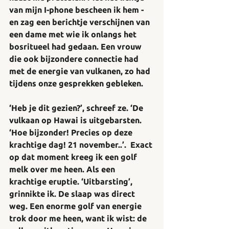
van mijn I-phone bescheen ik hem - 
en zag een berichtje verschijnen van 
een dame met wie ik onlangs het 
bosritueel had gedaan. Een vrouw 
die ook bijzondere connectie had 
met de energie van vulkanen, zo had 
tijdens onze gesprekken gebleken.
‘Heb je dit gezien?’, schreef ze. ‘De 
vulkaan op Hawai is uitgebarsten. 
‘Hoe bijzonder! Precies op deze 
krachtige dag! 21 november..’.  Exact 
op dat moment kreeg ik een golf 
melk over me heen. Als een 
krachtige eruptie. ‘Uitbarsting’, 
grinnikte ik. De slaap was direct 
weg. Een enorme golf van energie 
trok door me heen, want ik wist: de 