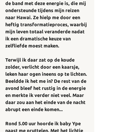
de band met deze energie is, die mij 
ondersteunde tijdens mijn reizen 
naar Hawai. Ze hielp me door een 
heftig transformatieproces, waarbij 
mijn leven totaal veranderde nadat 
ik een dramatische keuze van 
zelfliefde moest maken. 
Terwijl ik daar zat op de koude 
zolder, verlicht door een kaarsje, 
leken haar ogen ineens op te lichten. 
Beeldde ik het me in? De rest van de 
avond bleef het rustig in de energie 
en merkte ik verder niet veel. Maar 
daar zou aan het einde van de nacht 
abrupt een einde komen...
Rond 5.00 uur hoorde ik baby Ype 
naast me pruttelen. Met het lichtje 